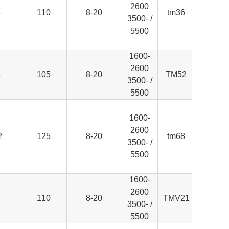
260
0
.
110
8-20
tm36
/ 3500-
5500
1600-
2600
.
105
8-20
TM52
/ 3500-
5500
1600-
260
0
2
125
8-20
tm68
/ 3500-
5500
1600-
2600
.
110
8-20
TMV21
/ 3500-
5500