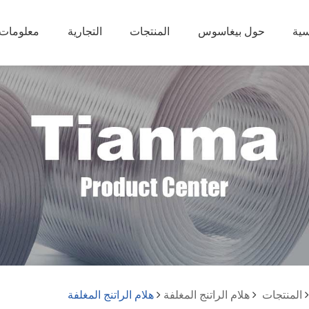
سية
حول بيغاسوس
المنتجات
التجارية
معلومات ا
المنتجات
هلام الراتنج المغلفة
هلام الراتنج المغلفة