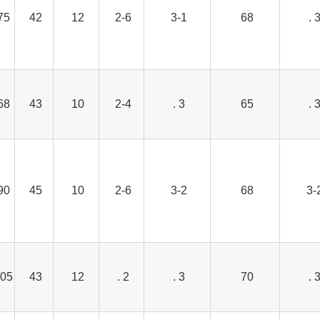
75
42
12
2-6
3-1
68
3 
68
43
10
2-4
3 .
65
3 
90
45
10
2-6
3-2
68
3-
05
43
12
2 .
3 .
70
3 