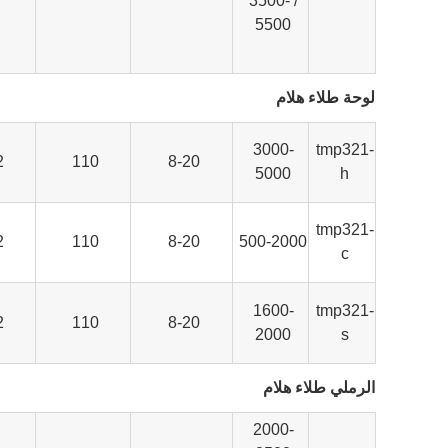
/ 3500-
5500
لوحة طلاء هلام
3000-
tmp321-
2
110
8-20
5000
h
tmp321-
2
110
8-20
500-2000
c
1600-
tmp321-
2
110
8-20
2000
s
الرملي طلاء هلام
2000-