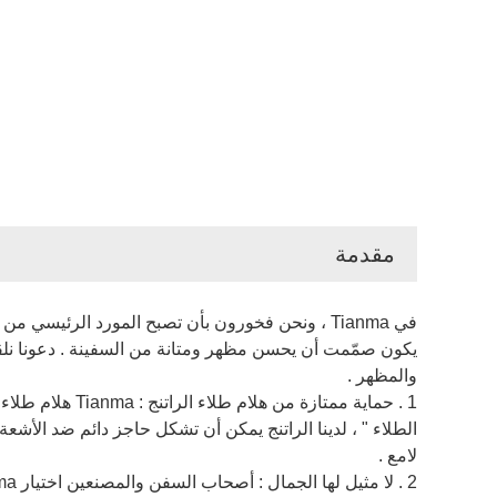
مقدمة
في Tianma ، ونحن فخورون بأن تصبح المورد الرئيسي
يكون صمّمت أن يحسن مظهر ومتانة من السفينة . دعونا نلقي 
والمظهر .
1 . حماية ممتا
الطلاء " ، لدينا الراتنج يمكن أن تشكل حاجز دائم ضد الأشع
لامع .