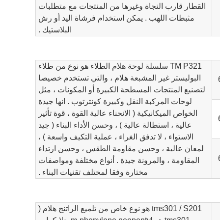
القطار قارب النجاة وغيرها من المنتجات مع متطلبات
مثبطات اللهب . يمكن استخدام فرشاة اليد أو رش
البلاستيك .
TM P321 سلسلة لوحة هلام الطلاء هو نوع من طلاء
البوليستر غير المشبعة هلام ، والتي تستخدم خصيصا
لتصنيع المنتجات المسطحة الكبيرة أو المكونات ، مثل
لوحات المركبة النقل وكبيرة كونترتوب . انها جيدة
الخواص الميكانيكية ( الانحناء عالية القوة ، قوة تأثير
عالية ، استطالة عالية ) ، وحسن الأداء البناء ( جيد
الاستواء ، لا تدفق الغراء ، عملية التكيف واسعة ) ،
لمعان عالية ، وحسن مقاومة الطقس ، وحسن ارتداء
المقاومة ، والمرونة جيدة . أنواع مختلفة ومواصفات
مختارة وفقا لمختلف تقنيات البناء .
tms301 / S201 هو نوع خاص من تلميع الراتنج هلام (