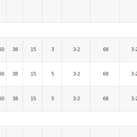
60
38
15
3
3-2
68
3-
60
38
15
5
3-2
68
3-
60
38
15
5
3-2
68
3-