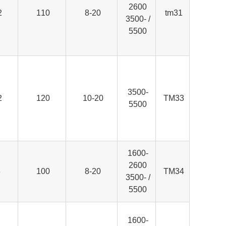
2600
2
110
8-20
tm31
/ 3500-
5500
3500-
2
120
10-20
TM33
5500
1600-
2600
.
100
8-20
TM34
/ 3500-
5500
1600-