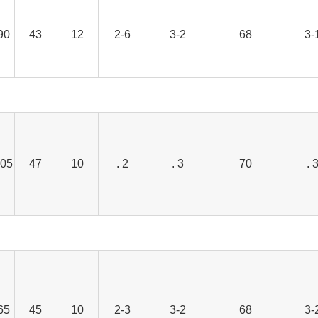
90
43
12
2-6
3-2
68
3-
05
47
10
2 .
3 .
70
3 
65
45
10
2-3
3-2
68
3-