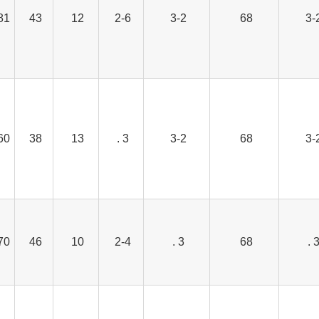
81
43
12
2-6
3-2
68
3-
60
38
13
3 .
3-2
68
3-
70
46
10
2-4
3 .
68
3 