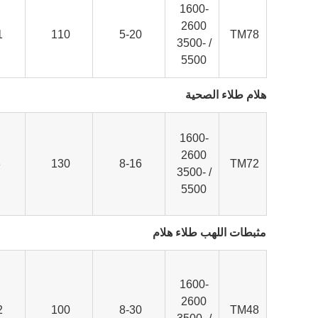
1600-
260
0
1
110
5-20
TM78
/ 3500-
5500
هلام طلاء الصحية
1600-
2600
.
130
8-16
TM72
/ 3500-
5500
مثبطات اللهب طلاء هلام
1600-
2600
2
100
8-30
TM48