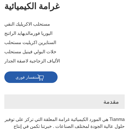
غرامة الكيميائية
مستحلب الاكريليك النقي
اليوريا فورمالديهايد الراتنج
الستايرين اكريليت مستحلب
خلات البولي فينيل مستحلب
الألياف الزجاجية لاصقة الجدار
استفسار فوري
مقدمة
Tianma هي المورد الكيميائية غرامة المعلقة التي تركز على توفير
حلول عالية الجودة لمختلف الصناعات . خبرتنا تكمن في إنتاج