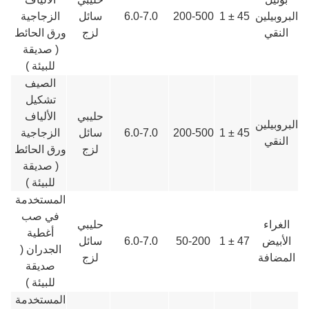
البروبيلين
45 ± 1
200-500
6.0-7.0
سائل
الزجاجية
النقي
لزج
ورق الحائط
( صديقة
للبيئة )
الصيف
تشكيل
حليبي
الألياف
البروبيلين
45 ± 1
200-500
6.0-7.0
سائل
الزجاجية
النقي
لزج
ورق الحائط
( صديقة
للبيئة )
المستخدمة
في صب
الغراء
حليبي
أغطية
الأبيض
47 ± 1
50-200
6.0-7.0
سائل
الجدران (
المضافة
لزج
صديقة
للبيئة )
المستخدمة