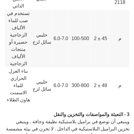
2118
الذاتي
تستخدم في
صب للماء
الألياف
حليبي
الزجاجية
م
45 ± 2
100-500
6.0-7.0
سائل لزج
حصيرة أو
منتجات
الألياف
الزجاجية
بناء العزل
الحراري
حليبي
م
48 ± 2
300-800
6.0-7.0
للماء
سائل لزج
الاسمنت
هاون الطلاء
3 - التعبئة والمواصفات والتخزين والنقل
وينبغي أن توضع في براميل بلاستيكية نظيفة وجافة . وينبغي
تخزين البراميل البلاستيكية في الداخل . لا تخزن في بيئة مشمسة