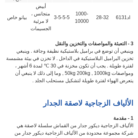
أبيض
1000-
متجانس ،
اد6131
28-32
3-5-5-5
بيانو خاص
10000
لا مرئية
الجسيمات
3 - التعبئة والمواصفات والتخزين والنقل
وينبغي أن توضع في براميل بلاستيكية نظيفة وجافة . وينبغي
تخزين البراميل البلاستيكية في الداخل . لا تخزن في بيئة مشمسة
لفترة طويلة . يجب أن تكون مخزنة في 30 ℃ لمدة 6 أشهر ،
ومواصفات 50kg 200kg , 1000kg , وما إلى ذلك لا ينبغي أن
يتعرض الهواء لفترة طويلة لتشكيل مستحلب الجلد .
الألياف الزجاجية لاصقة الجدار
1 - مقدمة
الألياف الزجاجية ديكور جدار من القماش سلسلة لاصقة هي
شركة مجموعة محدودة من الألياف الزجاجية ديكور جدار من