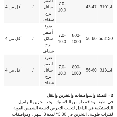
أصفر
7.0-
اد3101
43-47
سائل
/
أقل من 4
10.0
لزج
شفاف
ضوء
أصفر
7.0-
800-
ad3130
56-60
سائل
/
أقل من 4
10.0
1000
لزج
شفاف
و
ضوء
أصفر
7.0-
800-
اد3131
56-60
سائل
/
أقل من 4
10.0
1000
لزج
شفاف
3 - التعبئة والمواصفات والتخزين والنقل
في نظيفة وجافة دلو من البلاستيك . يجب تخزين البراميل
البلاستيكية في الداخل لتجنب التعرض لأشعة الشمس القوية
لفترات طويلة . التخزين في 30 ℃ لمدة 3 أشهر ، ومواصفات