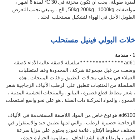
لفترة طويلة . يجب أن تكون مخزنة في 30 ℃ لمدة 6 أشهر ،
مواصفات 50kg 200kg , 1000kg , الخ . وينبغي تجنب التعرض
الطويل الأجل في الهواء لتشكيل مستحلب الجلد .
خلات البولي فينيل مستحلب
1 - مقدمة
ad61 * * * * * * * * * * * * * * سلسلة لاصقة عالية الأداء لاصقة
وضعت من قبل مجموعة شركة ، المحدودة وفقا لمتطلبات
العملاء في مختلف مجالات التطبيق و فئات المنتجات . هذه
السلسلة من المنتجات تنطبق على الرطب الألياف الزجاجية شعر
، شعر مطاط قطع قصيرة ، البيانو ، والمنتجات الخشبية المدنية ،
المموج ، والمواد المركبة ذات الصلة . هو على نحو واسع استعملت
.
ad6100 هو نوع خاص من المواد اللاصقة المستخدمة في الألياف
الزجاجية حصيرة الرطب ، والتي لديها تطبيق جيد والاستقرار في
مختلف خطوط الإنتاج . فائدة نموذج يحتوي على مزايا سرعة
الغمر ، وارتفاع قوة الشد الجاف ، ومقاومة الحرارة جيدة ،