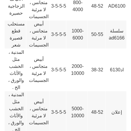
800-
متجانس ،
AD6100
48-52
3-5-5-5
الزجاجية
4000
لا مرئية
حصيرة
الجسيمات
أبيض
مستحلب
سلسلة
1000-
متجانس ،
قطع
3-5-5-5
50-55
ad6166
6000
لا مرئية
قصيرة
الجسيمات
شعر
المدنية ،
أبيض
مثل
2000-
متجانس ،
الخشب
اد6130
38-32
3-5-5-5
10000
لا مرئية
والأثاث
الجسيمات
والورق ،
الخ .
المدنية ،
أبيض
مثل
5000-
متجانس ،
الخشب
إعلان
48-52
3-5-5-5
10000
لا مرئية
والأثاث
الجسيمات
والورق ،
الخ .