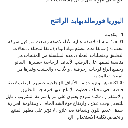
اليوريا فورمالديهايد الراتنج
1 - مقدمة
ad31 * سلسلة لاصقة عالية الأداء لاصقة وضعت من قبل شركة
محدودة ( سابقا 253 مصنع مواد البناء ) وفقا لمختلف مجالات
التطبيق ومتطلبات العملاء . هذه السلسلة من المنتجات هي
مناسبة لصقها على الرطب الألياف الزجاجية حصيرة ، البيانو ،
وجميع أنواع لوحات زخرفية ، والأثاث ، والخشب وغيرها من
المنتجات المدنية .
ad3100 هو نوع واحد من الألياف الزجاجية حصيرة الرطب لاصقة
خاصة ، في مختلف خطوط الإنتاج لديها قوية جدا للتطبيق
والاستقرار . فائدة نموذج يحتوي على مزايا سرعة التشريب ، قابل
للتعديل وقت علاج ، وارتفاع قوة الشد الجاف ، ومقاومة الحرارة
جيدة ، عديم اللون وشفافة بعد علاج ، لا تؤثر على مظهر المنتج ،
وانخفاض تكلفة الاستخدام ، الخ .