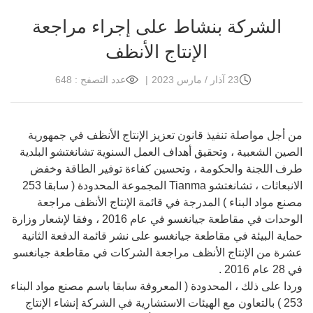
الشركة بنشاط على إجراء مراجعة
الإنتاج الأنظف
23 آذار / مارس 2023
|
عدد التصفح : 648
من أجل مواصلة تنفيذ قانون تعزيز الإنتاج الأنظف في جمهورية
الصين الشعبية ، وتحقيق أهداف العمل السنوية تشانغتشو البلدية
طرف اللجنة والحكومة ، وتحسين كفاءة توفير الطاقة وخفض
الانبعاثات ، تشانغتشو Tianma المجموعة المحدودة ( سابقا 253
مصنع مواد البناء ) المدرجة في قائمة الإنتاج الأنظف مراجعة
الوحدات في مقاطعة جيانغسو في عام 2016 ، وفقا لإشعار وزارة
حماية البيئة في مقاطعة جيانغسو على نشر قائمة الدفعة الثانية
عشرة من الإنتاج الأنظف مراجعة الشركات في مقاطعة جيانغسو
في 28 عام 2016 .
وردا على ذلك ، المحدودة ( المعروفة سابقا باسم مصنع مواد البناء
253 ) بالتعاون مع الهيئات الاستشارية في الشركة إنشاء الإنتاج