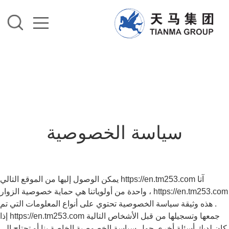
سياسة الخصوصية
آتا https://en.tm253.com يمكن الوصول إليها من الموقع التالي
https://en.tm253.com ، واحدة من أولوياتنا هي حماية خصوصية الزوار
. هذه وثيقة سياسة الخصوصية تحتوي على أنواع المعلومات التي تم
جمعها وتسجيلها من قبل الأشخاص التالية https://en.tm253.com إذا
كان لديك أسئلة أخرى حول سياسة الخصوصية الخاصة بنا أو تحتاج إلى