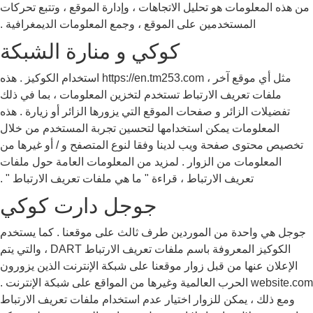
من هذه المعلومات هو تحليل الاتجاهات ، وإدارة الموقع ، وتتبع تحركات
المستخدمين على الموقع ، وجمع المعلومات الديمغرافية .
كوكي و منارة الشبكة
مثل أي موقع آخر ، https://en.tm253.com استخدام الكوكيز . هذه
ملفات تعريف الارتباط تستخدم لتخزين المعلومات ، بما في ذلك
تفضيلات الزائر و صفحات الموقع التي يزورها الزائر أو زيارة . هذه
المعلومات يمكن استخدامها لتحسين تجربة المستخدم من خلال
تخصيص محتوى صفحة ويب لدينا وفقا لنوع المتصفح و / أو غيرها من
المعلومات من الزوار . لمزيد من المعلومات العامة حول ملفات
تعريف الارتباط ، قراءة " ما هي ملفات تعريف الارتباط " .
جوجل دارت كوكي
جوجل هي واحدة من الموردين طرف ثالث على موقعنا . كما يستخدم
الكوكيز المعروفة باسم ملفات تعريف الارتباط DART ، والتي يتم
الإعلان عنها من قبل زوار موقعنا على شبكة الإنترنت الذين يزورون
website.com الحرب العالمية وغيرها من المواقع على شبكة الإنترنت .
ومع ذلك ، يمكن للزوار اختيار عدم استخدام ملفات تعريف الارتباط