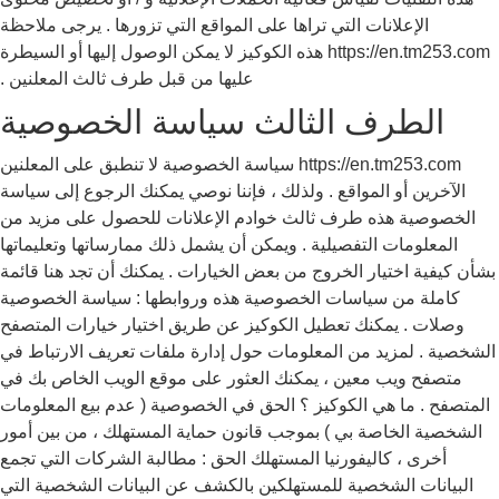
الإعلانات التي تراها على المواقع التي تزورها . يرجى ملاحظة
https://en.tm253.com هذه الكوكيز لا يمكن الوصول إليها أو السيطرة
عليها من قبل طرف ثالث المعلنين .
الطرف الثالث سياسة الخصوصية
https://en.tm253.com سياسة الخصوصية لا تنطبق على المعلنين
الآخرين أو المواقع . ولذلك ، فإننا نوصي يمكنك الرجوع إلى سياسة
الخصوصية هذه طرف ثالث خوادم الإعلانات للحصول على مزيد من
المعلومات التفصيلية . ويمكن أن يشمل ذلك ممارساتها وتعليماتها
بشأن كيفية اختيار الخروج من بعض الخيارات . يمكنك أن تجد هنا قائمة
كاملة من سياسات الخصوصية هذه وروابطها : سياسة الخصوصية
وصلات . يمكنك تعطيل الكوكيز عن طريق اختيار خيارات المتصفح
الشخصية . لمزيد من المعلومات حول إدارة ملفات تعريف الارتباط في
متصفح ويب معين ، يمكنك العثور على موقع الويب الخاص بك في
المتصفح . ما هي الكوكيز ؟ الحق في الخصوصية ( عدم بيع المعلومات
الشخصية الخاصة بي ) بموجب قانون حماية المستهلك ، من بين أمور
أخرى ، كاليفورنيا المستهلك الحق : مطالبة الشركات التي تجمع
البيانات الشخصية للمستهلكين بالكشف عن البيانات الشخصية التي