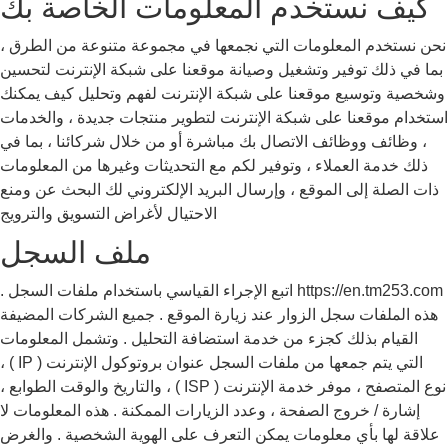
كيف نستخدم المعلومات الخاصة بك
نحن نستخدم المعلومات التي نجمعها في مجموعة متنوعة من الطرق ،
بما في ذلك توفير وتشغيل وصيانة موقعنا على شبكة الإنترنت لتحسين
وشخصية وتوسيع موقعنا على شبكة الإنترنت لفهم وتحليل كيف يمكنك
استخدام موقعنا على شبكة الإنترنت لتطوير منتجات جديدة ، والخدمات
، وظائف ووظائف الاتصال بك مباشرة أو من خلال شركائنا ، بما في
ذلك خدمة العملاء ، وتوفير لكم مع التحديثات وغيرها من المعلومات
ذات الصلة إلى الموقع ، وإرسال البريد الإلكتروني لك البحث عن ومنع
الاحتيال لأغراض التسويق والترويج
ملف السجل
https://en.tm253.com اتبع الإجراء القياسي باستخدام ملفات السجل .
هذه الملفات سجل الزوار عند زيارة الموقع . جميع الشركات المضيفة
القيام بذلك كجزء من خدمة استضافة التحليل . وتشمل المعلومات
التي يتم جمعها من ملفات السجل عنوان بروتوكول الإنترنت ( IP ) ،
نوع المتصفح ، موفر خدمة الإنترنت ( ISP ) ، والتاريخ والوقت الطوابع ،
إشارة / خروج الصفحة ، وعدد الزيارات الممكنة . هذه المعلومات لا
علاقة لها بأي معلومات يمكن التعرف على الهوية الشخصية . والغرض